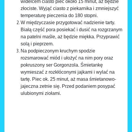
widelcem ciasto piec około 15 minut, aż będzie
złociste. Wyjąć ciasto z piekarnika i zmniejszyć
temperaturę pieczenia do 180 stopni.
W międzyczasie przygotować nadzienie tarty.
Białą część pora posiekać i dusić na rozgrzanym
na patelni maśle, aż będzie miękka. Przyprawić
solą i pieprzem.
Na podpieczonym kruchym spodzie
rozsmarować miód i ułożyć na nim pory oraz
pokruszony ser Gorgonzola. Śmietankę
wymieszać z rozkłóconymi jajkami i wylać na
tartę. Piec ok. 25 minut, aż masa śmietanowo-
jajeczna zetnie się. Przed podaniem posypać
ulubionymi ziołami.