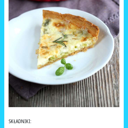
SKŁADNIKI: