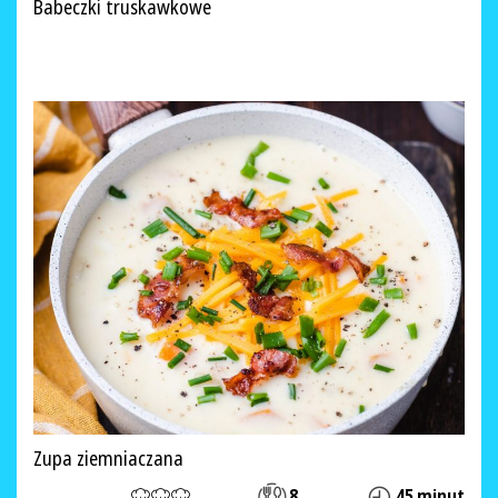
Babeczki truskawkowe
Zupa ziemniaczana
8
45 minut