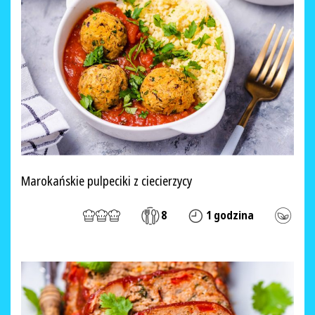
Marokańskie pulpeciki z ciecierzycy
8
1 godzina