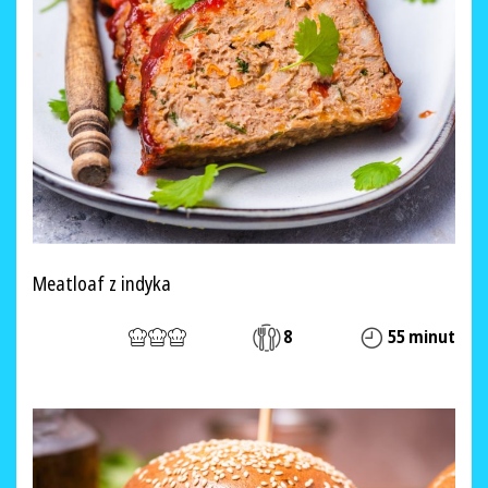
Meatloaf z indyka
8
55 minut