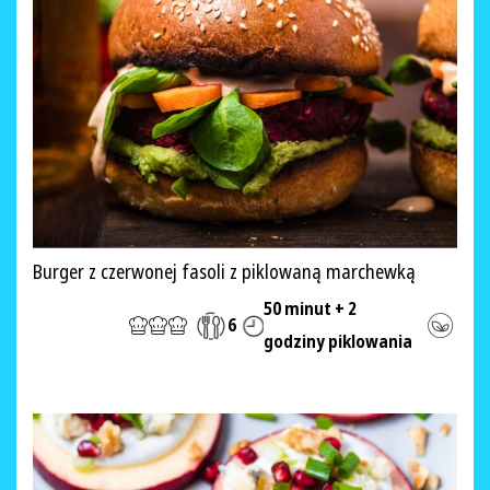
Burger z czerwonej fasoli z piklowaną marchewką
50 minut + 2
6
godziny piklowania