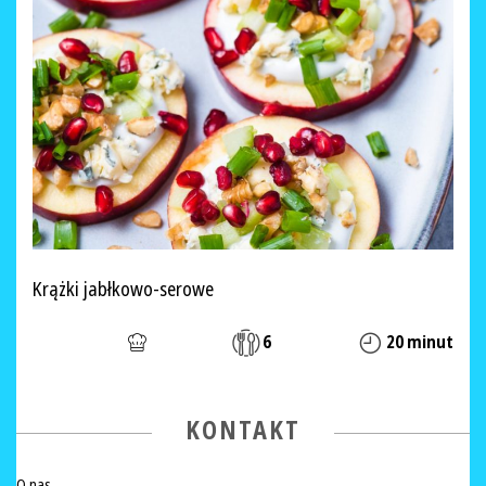
Krążki jabłkowo-serowe
6
20 minut
KONTAKT
O nas