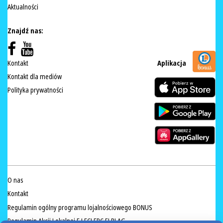
Aktualności
Znajdź nas:
Kontakt
Aplikacja
Kontakt dla mediów
Polityka prywatności
O nas
Kontakt
Regulamin ogólny programu lojalnościowego BONUS
Regulamin Akcji Lokalnej E.LECLERC ELBLĄG