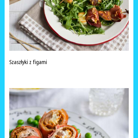
Szaszłyki z figami