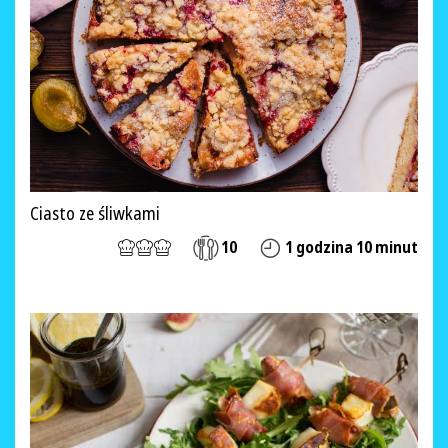
Ciasto ze śliwkami
10
1 godzina 10 minut