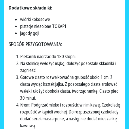
Dodatkowe składniki:
wiórki kokosowe
pistacje niesolone TOKAPI
jagody goji
SPOSÓB PRZYGOTOWANIA:
Piekarnik nagrzać do 180 stopni.
Na stolnicę wyłożyć mąkę, dołożyć pozostałe składniki i
zagnieść.
Gotowe ciasto rozwałkować na grubość około 1 cm. Z
ciasta wyciąć kształt jajka. Z pozostałego ciasta zrolować
wałek i ułożyć dookoła ciasta, tworząc ramkę. Ciasto piec
30 minut.
Krem: Podgrzać mleko i rozpuścić w nim kawę. Czekoladę
rozpuścić w kąpieli wodnej. Do rozpuszczonej czekolady
dodać serek mascarpone, a następnie dodać mieszankę
kawową.