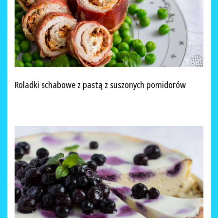
Roladki schabowe z pastą z suszonych pomidorów