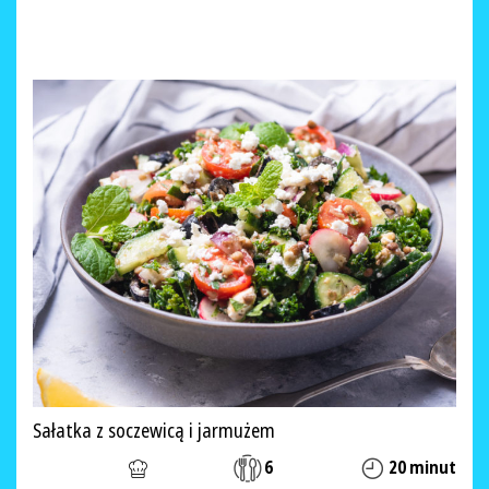
Sałatka z soczewicą i jarmużem
6
20 minut