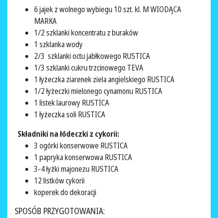
6 jajek z wolnego wybiegu 10 szt. kl. M WIODĄCA
MARKA
1/2 szklanki koncentratu z buraków
1 szklanka wody
2/3 szklanki octu jabłkowego RUSTICA
1/3 szklanki cukru trzcinowego TEVA
1 łyżeczka ziarenek ziela angielskiego RUSTICA
1/2 łyżeczki mielonego cynamonu RUSTICA
1 listek laurowy RUSTICA
1 łyżeczka soli RUSTICA
Składniki na łódeczki z cykorii:
3 ogórki konserwowe RUSTICA
1 papryka konserwowa RUSTICA
3-4 łyżki majonezu RUSTICA
12 listków cykorii
koperek do dekoracji
SPOSÓB PRZYGOTOWANIA: