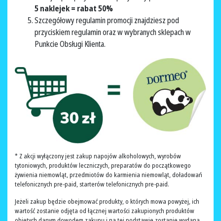
5 naklejek = rabat 50%
Szczegółowy regulamin promocji znajdziesz pod
przyciskiem regulamin oraz w wybranych sklepach w
Punkcie Obsługi Klienta.
* Z akcji wyłączony jest zakup napojów alkoholowych, wyrobów
tytoniowych, produktów leczniczych, preparatów do początkowego
żywienia niemowląt, przedmiotów do karmienia niemowląt, doładowań
telefonicznych pre-paid, starterów telefonicznych pre-paid.
Jeżeli zakup będzie obejmować produkty, o których mowa powyżej, ich
wartość zostanie odjęta od łącznej wartości zakupionych produktów
objętych danym dowodem zakupu i na tej podstawie zostanie wydana